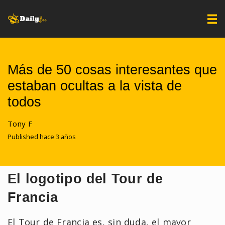
Más de 50 cosas interesantes que
estaban ocultas a la vista de
todos
Tony F
Published hace 3 años
El logotipo del Tour de
Francia
El Tour de Francia es, sin duda, el mayor