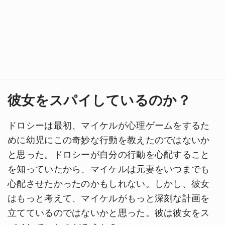
彼女をスパイしているのか？
ドロシーは最初、マイケルが心理ゲームをするた
めに幼児にこの奇妙な行動を教えたのではないか
と思った。ドロシーが自分の行動を心配すること
を知っていたから、マイケルは元妻をいつまでも
心配させたかったのかもしれない。しかし、彼女
はもっと考えて、マイケルがもっと深刻な計画を
立てているのではないかと思った。彼は彼女をス