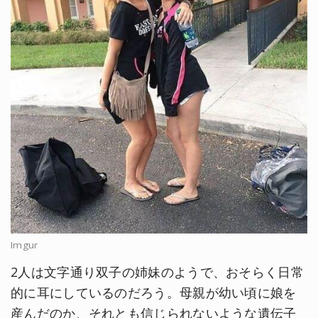
Imgur
2人は文字通り双子の姉妹のようで、おそらく日常
的に耳にしているのだろう。母親が幼い頃に娘を
産んだのか、それとも信じられないような遺伝子