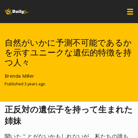
自然がいかに予測不可能であるか
を示すユニークな遺伝的特徴を持
つ人々
Brenda Miller
Published 3 years ago
正反対の遺伝子を持って生まれた
姉妹
聞いたことがないかもしれないが、私たちの誰も