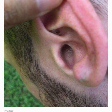
Imgur