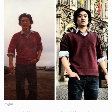
Imgur