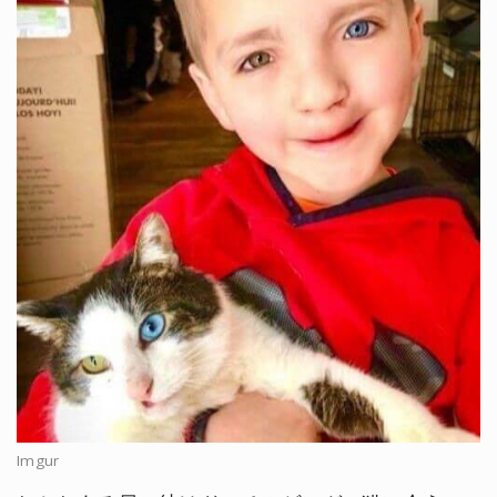
Imgur