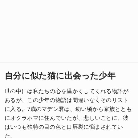
自分に似た猫に出会った少年
世の中には私たちの心を温かくしてくれる物語が
あるが、この少年の物語は間違いなくそのリスト
に入る。7歳のマデン君は、幼い頃から家族ととも
にオクラホマに住んでいたが、悲しいことに、彼
はいつも独特の目の色と口唇裂に悩まされてい
た。