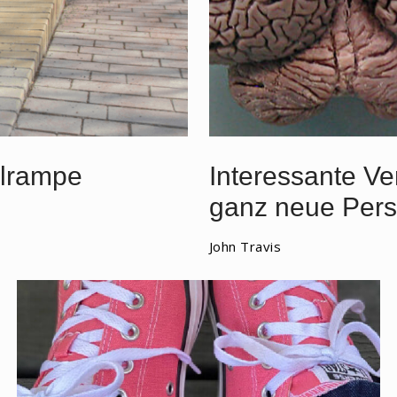
hlrampe
Interessante Ver
ganz neue Pers
John Travis