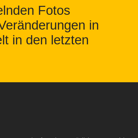
elnden Fotos
 Veränderungen in
t in den letzten