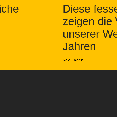
iche
Diese fess
zeigen die
unserer Wel
Jahren
Roy Kaden