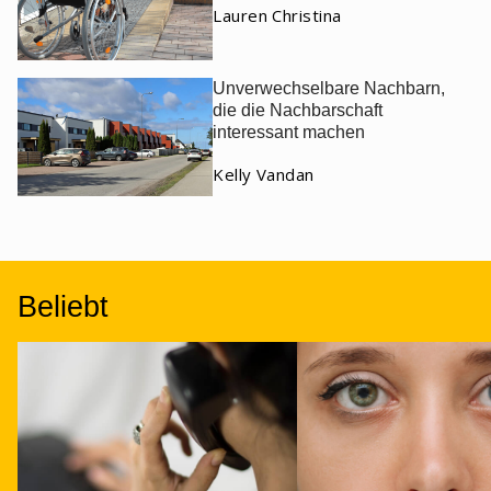
Lauren Christina
Unverwechselbare Nachbarn,
die die Nachbarschaft
interessant machen
Kelly Vandan
Beliebt